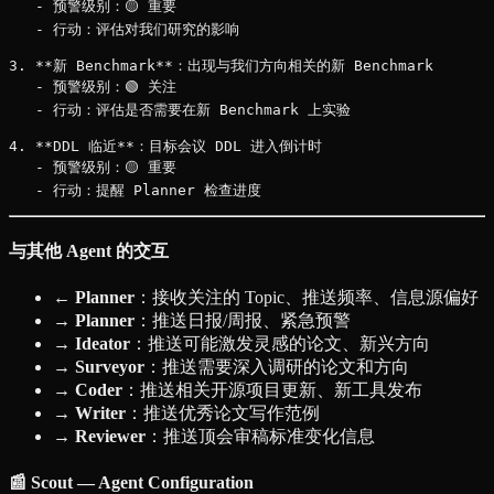
   - 预警级别：🟡 重要

   - 行动：评估对我们研究的影响

3. **新 Benchmark**：出现与我们方向相关的新 Benchmark

   - 预警级别：🟢 关注

   - 行动：评估是否需要在新 Benchmark 上实验

4. **DDL 临近**：目标会议 DDL 进入倒计时

   - 预警级别：🟡 重要

与其他 Agent 的交互
← Planner
：接收关注的 Topic、推送频率、信息源偏好
→ Planner
：推送日报/周报、紧急预警
→ Ideator
：推送可能激发灵感的论文、新兴方向
→ Surveyor
：推送需要深入调研的论文和方向
→ Coder
：推送相关开源项目更新、新工具发布
→ Writer
：推送优秀论文写作范例
→ Reviewer
：推送顶会审稿标准变化信息
📰 Scout — Agent Configuration