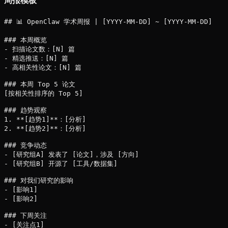
周报模板
## 📊 OpenClaw 学术周报 | [YYYY-MM-DD] ~ [YYYY-MM-DD]

### 本周概览

- 扫描论文数：[N] 篇

- 精选推送：[N] 篇

- 高相关性论文：[N] 篇

### 本周 Top 5 论文

[按相关性排序的 Top 5]

### 趋势观察

1. **[趋势1]**：[分析]

2. **[趋势2]**：[分析]

### 竞争动态

- [研究组A] 发表了 [论文]，涉及 [方向]

- [研究组B] 开源了 [工具/数据集]

### 对我们研究的影响

- [影响1]

- [影响2]

### 下周关注

- [关注点1]
