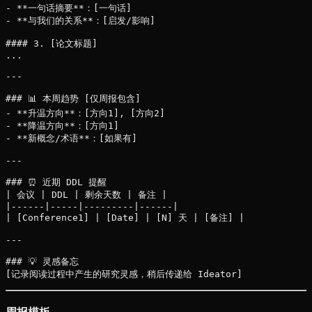
- **一句话摘要**：[一句话]

- **与我们的关系**：[启发/影响]

#### 3. [论文标题]

...

---

### 📊 本周趋势 [仅周报包含]

- **升温方向**：[方向1], [方向2]

- **降温方向**：[方向1]

- **新概念/术语**：[如果有]

---

### ⏰ 近期 DDL 提醒

| 会议 | DDL | 剩余天数 | 备注 |

|------|-----|---------|------|

| [Conference1] | [Date] | [N] 天 | [备注] |

---

### 💡 灵感备忘
