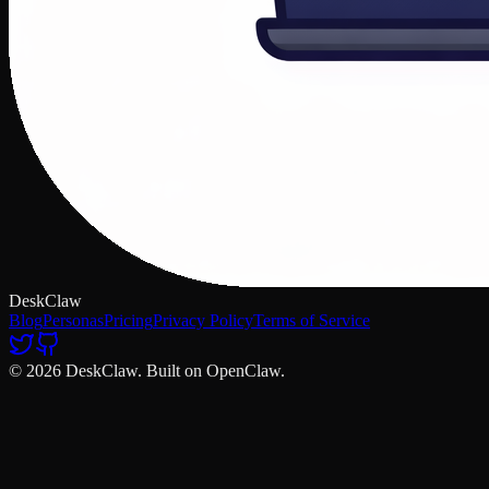
DeskClaw
Blog
Personas
Pricing
Privacy Policy
Terms of Service
© 2026 DeskClaw. Built on OpenClaw.