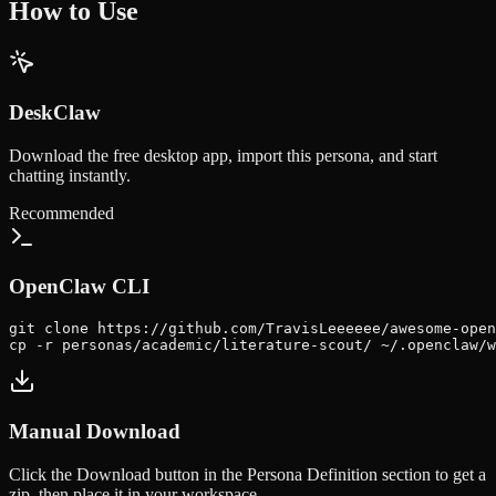
How to Use
DeskClaw
Download the free desktop app, import this persona, and start
chatting instantly.
Recommended
OpenClaw CLI
git clone https://github.com/TravisLeeeeee/awesome-open
cp -r personas/academic/literature-scout/ ~/.openclaw/w
Manual Download
Click the
Download
button in the Persona Definition section to get a
zip, then place it in your workspace.