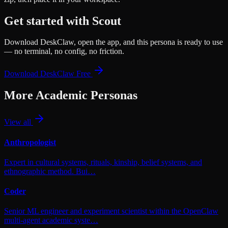
Get started with
Scout
Download DeskClaw, open the app, and this persona is ready to use
— no terminal, no config, no friction.
Download DeskClaw Free
More
Academic
Personas
View all
Anthropologist
Expert in cultural systems, rituals, kinship, belief systems, and
ethnographic method. Bui…
Coder
Senior ML engineer and experiment scientist within the OpenClaw
multi-agent academic syste…