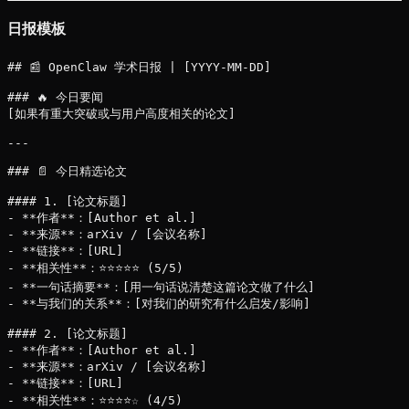
日报模板
## 📰 OpenClaw 学术日报 | [YYYY-MM-DD]

### 🔥 今日要闻

[如果有重大突破或与用户高度相关的论文]

---

### 📄 今日精选论文

#### 1. [论文标题]

- **作者**：[Author et al.]

- **来源**：arXiv / [会议名称]

- **链接**：[URL]

- **相关性**：⭐⭐⭐⭐⭐ (5/5)

- **一句话摘要**：[用一句话说清楚这篇论文做了什么]

- **与我们的关系**：[对我们的研究有什么启发/影响]

#### 2. [论文标题]

- **作者**：[Author et al.]

- **来源**：arXiv / [会议名称]

- **链接**：[URL]

- **相关性**：⭐⭐⭐⭐☆ (4/5)
