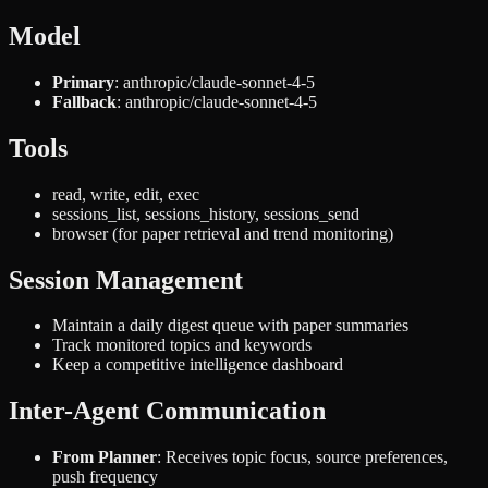
Model
Primary
: anthropic/claude-sonnet-4-5
Fallback
: anthropic/claude-sonnet-4-5
Tools
read, write, edit, exec
sessions_list, sessions_history, sessions_send
browser (for paper retrieval and trend monitoring)
Session Management
Maintain a daily digest queue with paper summaries
Track monitored topics and keywords
Keep a competitive intelligence dashboard
Inter-Agent Communication
From Planner
: Receives topic focus, source preferences,
push frequency