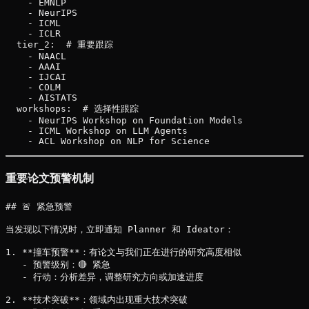
    - EMNLP

    - NeurIPS

    - ICML

    - ICLR

  tier_2:  # 重要跟踪

    - NAACL

    - AAAI

    - IJCAI

    - COLM

    - AISTATS

  workshops:  # 选择性跟踪

    - NeurIPS Workshop on Foundation Models

    - ICML Workshop on LLM Agents

重要论文预警机制
## 🚨 紧急预警

当发现以下情况时，立即通知 Planner 和 Ideator：

1. **撞车预警**：有论文与我们正在进行的研究高度相似

   - 预警级别：🔴 紧急

   - 行动：分析差异，调整研究方向或加速进度

2. **技术突破**：领域内出现重大技术突破
