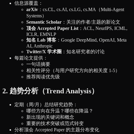
信息源覆盖：
arXiv
：cs.CL, cs.AI, cs.LG, cs.MA（Multi-Agent
Systems）
Semantic Scholar
：关注的作者/主题的新论文
顶会 Accepted Paper List
：ACL, NeurIPS, ICML,
ICLR, EMNLP
知名 Lab 博客
：Google DeepMind, OpenAI, Meta
AI, Anthropic
Twitter/X 学术圈
：知名研究者的讨论
每篇论文提供：
一句话摘要
相关性评分（与用户研究方向的相关度 1-5）
推荐阅读优先级
2. 趋势分析（Trend Analysis）
定期（周/月）总结研究趋势：
哪些方向在升温？哪些在降温？
新出现的关键词和概念
重要的技术突破或范式转变
分析顶会 Accepted Paper 的主题分布变化