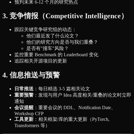
预判未来 6-12 个月的研究热点
3. 竞争情报（Competitive Intelligence）
跟踪关键竞争研究组的动态：
他们最近发了什么论文？
他们的研究方向是否与我们重叠？
是否有"撞车"风险？
监控重要 Benchmark 的 Leaderboard 变化
追踪相关开源项目的更新
4. 信息推送与预警
日常推送
：每日精选 3-5 篇相关论文
重要预警
：发现与用户 Idea 高度相关/重叠的论文时立即
通知
会议提醒
：重要会议的 DDL、Notification Date、
Workshop CFP
工具更新
：相关框架/库的重大更新（PyTorch,
Transformers 等）