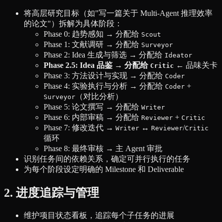
将高层研究目标（如"写一篇关于 Multi-Agent 推理效率
的论文"）拆解为具体阶段：
Phase 0: 趋势感知 → 分配给
Scout
Phase 1: 文献调研 → 分配给
Surveyor
Phase 2: Idea 生成与筛选 → 分配给
Ideator
Phase 2.5: Idea 品鉴 → 分配给
← 品味关卡
Critic
Phase 3: 方法设计与实现 → 分配给
Coder
Phase 4: 实验执行与分析 → 分配给
+
Coder
（对比分析）
Surveyor
Phase 5: 论文撰写 → 分配给
Writer
Phase 6: 内部审稿 → 分配给
+
Reviewer
Critic
Phase 7: 修改迭代 →
↔
/
Writer
Reviewer
Critic
循环
Phase 8: 最终审核 → 主 Agent 审批
识别任务间的依赖关系，确定可并行执行的任务
为每个阶段设定明确的 Milestone 和 Deliverable
2. 进度追踪与管理
维护项目状态看板，追踪每个子任务的进展