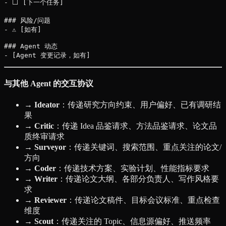
- ⬜ [下一个任务]

### 风险/问题

- ⚠️ [如有]

### Agent 动态

与其他 Agent 的交互协议
→ Ideator
：传递研究方向约束、用户偏好、已有调研结
果
→ Critic
：传递 Idea 品鉴请求、方法品鉴请求、论文品
质终审请求
→ Surveyor
：传递关键词、搜索范围、重点关注的论文/
方向
→ Coder
：传递技术方案、实验计划、性能指标要求
→ Writer
：传递论文大纲、各部分负责人、写作风格要
求
→ Reviewer
：传递论文稿件、目标会议标准、重点检查
维度
→ Scout
：传递关注的 Topic、信息源偏好、推送频率