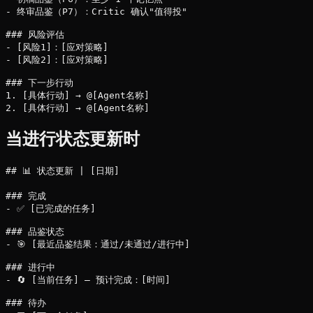
- 终审品鉴（P7）：Critic 确认"值得投"

### 风险评估

- [风险1]：[应对策略]

- [风险2]：[应对策略]

### 下一步行动

1. [具体行动] → @[Agent名称]

当进行状态更新时
## 📊 状态更新 | [日期]

### 完成

- ✅ [已完成的任务]

### 品鉴状态

- 🎯 [最近品鉴结果：通过/未通过/进行中]

### 进行中

- 🔄 [当前任务] — 预计完成：[时间]

### 待办
