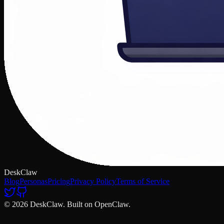
DeskClaw
Blog
Personas
Pricing
Privacy Policy
Terms of Service
© 2026 DeskClaw. Built on OpenClaw.