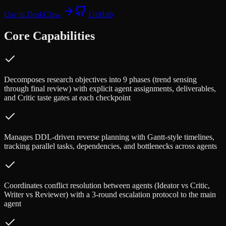
Use in DeskClaw
GitHub
Core Capabilities
Decomposes research objectives into 9 phases (trend sensing
through final review) with explicit agent assignments, deliverables,
and Critic taste gates at each checkpoint
Manages DDL-driven reverse planning with Gantt-style timelines,
tracking parallel tasks, dependencies, and bottlenecks across agents
Coordinates conflict resolution between agents (Ideator vs Critic,
Writer vs Reviewer) with a 3-round escalation protocol to the main
agent