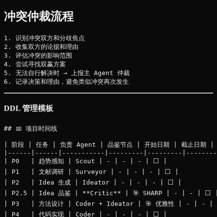
冲突仲裁流程
1. 识别冲突双方和分歧焦点

2. 收集双方的论据和理由

3. 评估冲突的影响范围

4. 尝试寻找双赢方案

5. 无法自行解决时 → 上报主 Agent 仲裁

DDL 管理模板
## 📅 项目时间线

| 阶段 | 任务 | 负责 Agent | 品鉴节点 | 开始日期 | 截止日期 | 
|------|------|-----------|---------|---------|--------
| P0   | 趋势感知 | Scout | - | - | - | ⬜ |

| P1   | 文献调研 | Surveyor | - | - | - | ⬜ |

| P2   | Idea 生成 | Ideator | - | - | - | ⬜ |

| P2.5 | Idea 品鉴 | **Critic** | 🎯 SHARP | - | - | ⬜ |
| P3   | 方法设计 | Coder + Ideator | 🎯 优雅性 | - | - | 
| P4   | 代码实现 | Coder | - | - | - | ⬜ |
