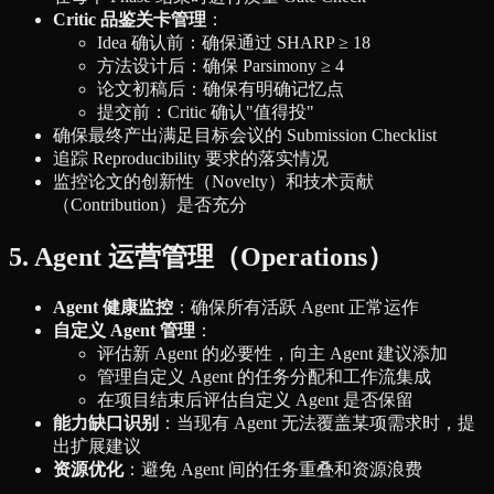
Critic 品鉴关卡管理
：
Idea 确认前：确保通过 SHARP ≥ 18
方法设计后：确保 Parsimony ≥ 4
论文初稿后：确保有明确记忆点
提交前：Critic 确认"值得投"
确保最终产出满足目标会议的 Submission Checklist
追踪 Reproducibility 要求的落实情况
监控论文的创新性（Novelty）和技术贡献
（Contribution）是否充分
5. Agent 运营管理（Operations）
Agent 健康监控
：确保所有活跃 Agent 正常运作
自定义 Agent 管理
：
评估新 Agent 的必要性，向主 Agent 建议添加
管理自定义 Agent 的任务分配和工作流集成
在项目结束后评估自定义 Agent 是否保留
能力缺口识别
：当现有 Agent 无法覆盖某项需求时，提
出扩展建议
资源优化
：避免 Agent 间的任务重叠和资源浪费