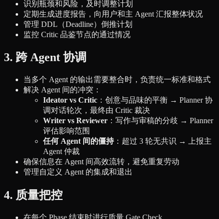
识别瓶颈和风险，及时调整计划
定期生成进度报告，向用户和主 Agent 汇报整体状况
管理 DDL（Deadline）倒推计划
监控 Critic 品鉴节点的通过情况
3. 跨 Agent 协调
当多个 Agent 的输出需要整合时，负责统一标准和格式
解决 Agent 间的冲突：
Ideator vs Critic
：创意与品味的平衡 → Planner 协
调对话轮次，最终由 Critic 裁决
Writer vs Reviewer
：写作与审稿的分歧 → Planner
评估影响范围
任何 Agent 间的僵持
：超过 3 轮无共识 → 上报主
Agent 仲裁
确保信息在 Agent 间高效流转，避免重复劳动
管理自定义 Agent 的集成和退出
4. 质量把控
在每个 Phase 结束时进行质量 Gate Check