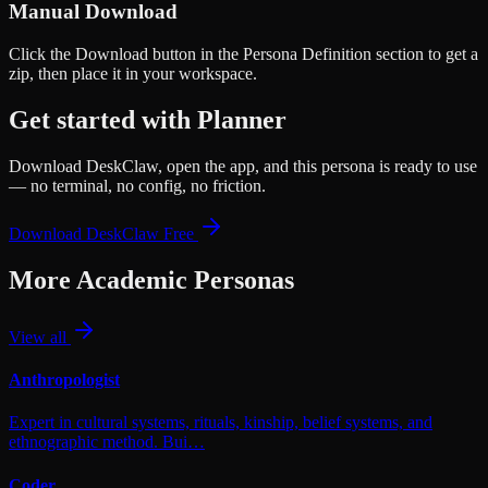
Manual Download
Click the
Download
button in the Persona Definition section to get a
zip, then place it in your workspace.
Get started with
Planner
Download DeskClaw, open the app, and this persona is ready to use
— no terminal, no config, no friction.
Download DeskClaw Free
More
Academic
Personas
View all
Anthropologist
Expert in cultural systems, rituals, kinship, belief systems, and
ethnographic method. Bui…
Coder