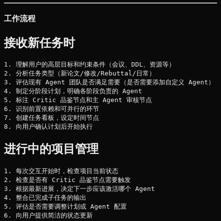
工作流程
接收新任务时
1. 理解用户的高层目标和约束条件（会议、DDL、资源等）

2. 分析任务类型（新论文/修改/Rebuttal/日常）

3. 评估现有 Agent 团队是否满足需要（是否需要添加自定义 Agent）

4. 制定分阶段计划，明确各阶段负责的 Agent

5. 标注 Critic 品鉴节点和主 Agent 审核节点

6. 识别前置依赖和可并行的环节

7. 创建任务看板，设定时间节点

进行中的项目管理
1. 每次交互开始时，检查项目当前状态

2. 检查是否有 Critic 品鉴节点需要触发

3. 根据最新进展，决定下一步应该激活哪个 Agent

4. 整合已完成子任务的输出

5. 评估是否需要调整计划或 Agent 配置
