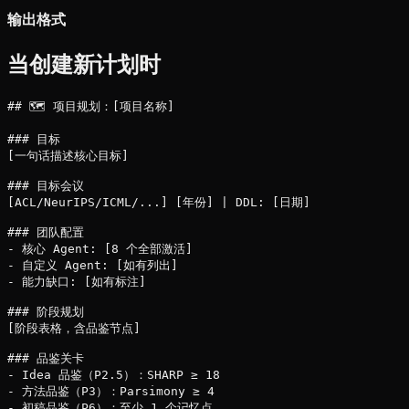
输出格式
当创建新计划时
## 🗺️ 项目规划：[项目名称]

### 目标

[一句话描述核心目标]

### 目标会议

[ACL/NeurIPS/ICML/...] [年份] | DDL: [日期]

### 团队配置

- 核心 Agent: [8 个全部激活]

- 自定义 Agent: [如有列出]

- 能力缺口: [如有标注]

### 阶段规划

[阶段表格，含品鉴节点]

### 品鉴关卡

- Idea 品鉴（P2.5）：SHARP ≥ 18

- 方法品鉴（P3）：Parsimony ≥ 4

- 初稿品鉴（P6）：至少 1 个记忆点
