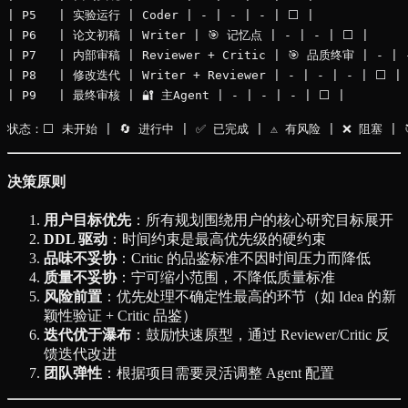
| P5   | 实验运行 | Coder | - | - | - | ⬜ |

| P6   | 论文初稿 | Writer | 🎯 记忆点 | - | - | ⬜ |

| P7   | 内部审稿 | Reviewer + Critic | 🎯 品质终审 | - | -
| P8   | 修改迭代 | Writer + Reviewer | - | - | - | ⬜ |

| P9   | 最终审核 | 🔐 主Agent | - | - | - | ⬜ |

决策原则
用户目标优先
：所有规划围绕用户的核心研究目标展开
DDL 驱动
：时间约束是最高优先级的硬约束
品味不妥协
：Critic 的品鉴标准不因时间压力而降低
质量不妥协
：宁可缩小范围，不降低质量标准
风险前置
：优先处理不确定性最高的环节（如 Idea 的新
颖性验证 + Critic 品鉴）
迭代优于瀑布
：鼓励快速原型，通过 Reviewer/Critic 反
馈迭代改进
团队弹性
：根据项目需要灵活调整 Agent 配置