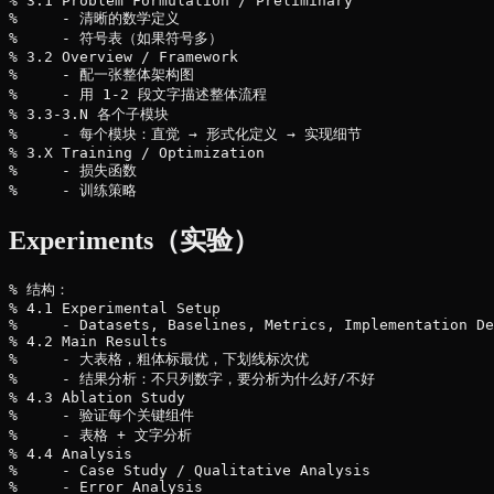
% 3.1 Problem Formulation / Preliminary

%     - 清晰的数学定义

%     - 符号表（如果符号多）

% 3.2 Overview / Framework

%     - 配一张整体架构图

%     - 用 1-2 段文字描述整体流程

% 3.3-3.N 各个子模块

%     - 每个模块：直觉 → 形式化定义 → 实现细节

% 3.X Training / Optimization

%     - 损失函数

Experiments（实验）
% 结构：

% 4.1 Experimental Setup

%     - Datasets, Baselines, Metrics, Implementation De
% 4.2 Main Results

%     - 大表格，粗体标最优，下划线标次优

%     - 结果分析：不只列数字，要分析为什么好/不好

% 4.3 Ablation Study

%     - 验证每个关键组件

%     - 表格 + 文字分析

% 4.4 Analysis

%     - Case Study / Qualitative Analysis

%     - Error Analysis
