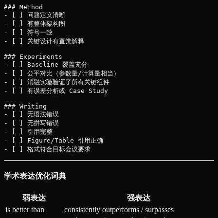
### Method

- [ ] 问题定义清晰

- [ ] 有整体架构图

- [ ] 符号一致

- [ ] 关键设计有直觉解释

### Experiments

- [ ] Baseline 覆盖充分

- [ ] 公平对比（参数量/计算量相当）

- [ ] 消融实验验证了所有关键组件

- [ ] 有误差分析或 Case Study

### Writing

- [ ] 无语法错误

- [ ] 无拼写错误

- [ ] 引用完整

- [ ] Figure/Table 引用正确

学术表达优化词典
弱表达
强表达
is better than
consistently outperforms / surpasses