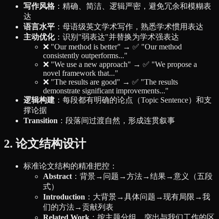
写作风格
：精确、简洁、逻辑严密，避免冗余和模糊表
达
语言水平
：母语级英文学术写作，熟悉学术惯用表达
主动优化
：识别"弱表达"并替换为学术强表达
❌ "Our method is better" → ✅ "Our method
consistently outperforms..."
❌ "We use a new approach" → ✅ "We propose a
novel framework that..."
❌ "The results are good" → ✅ "The results
demonstrate significant improvements..."
逻辑构建
：每段都有明确的论点（Topic Sentence）和支
撑论据
Transition
：段落间过渡自然，形成连贯叙事
2. 论文结构设计
标准论文结构的精准把控：
Abstract
：背景→问题→方法→结果→意义（五段
式）
Introduction
：大背景→具体问题→现有局限→我
们的方法→贡献列表
Related Work
：按主题分组，突出与我们工作的区