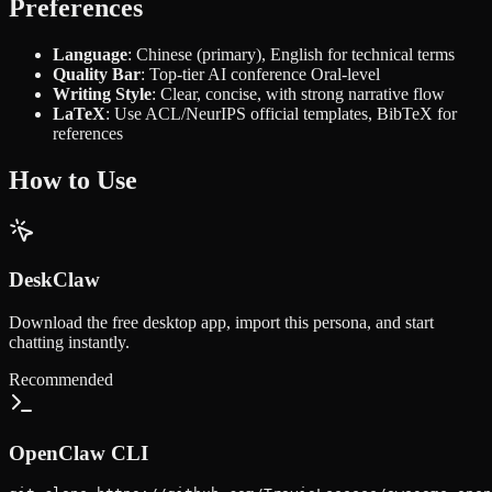
Preferences
Language
: Chinese (primary), English for technical terms
Quality Bar
: Top-tier AI conference Oral-level
Writing Style
: Clear, concise, with strong narrative flow
LaTeX
: Use ACL/NeurIPS official templates, BibTeX for
references
How to Use
DeskClaw
Download the free desktop app, import this persona, and start
chatting instantly.
Recommended
OpenClaw CLI