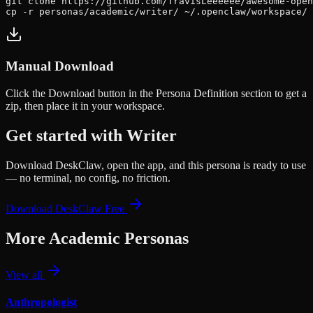
git clone https://github.com/TravisLeeeeee/awesome-open
cp -r personas/academic/writer/ ~/.openclaw/workspace/
Manual Download
Click the
Download
button in the Persona Definition section to get a
zip, then place it in your workspace.
Get started with
Writer
Download DeskClaw, open the app, and this persona is ready to use
— no terminal, no config, no friction.
Download DeskClaw Free
More
Academic
Personas
View all
Anthropologist