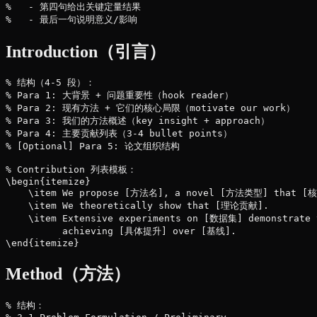
%   - 第四句给出关键定量结果

Introduction（引言）
% 结构（4-5 段）：

% Para 1: 大背景 + 问题重要性（hook reader）

% Para 2: 现有方法 + 它们的核心局限（motivate our work）

% Para 3: 我们的方法概述（key insight + approach）

% Para 4: 主要贡献列表（3-4 bullet points）

% [Optional] Para 5: 论文组织结构

% Contribution 列表模板：

\begin{itemize}

    \item We propose [方法名], a novel [方法类型] that [
    \item We theoretically show that [理论贡献].

    \item Extensive experiments on [数据集] demonstrate
          achieving [具体提升] over [基线].

Method（方法）
% 结构：
