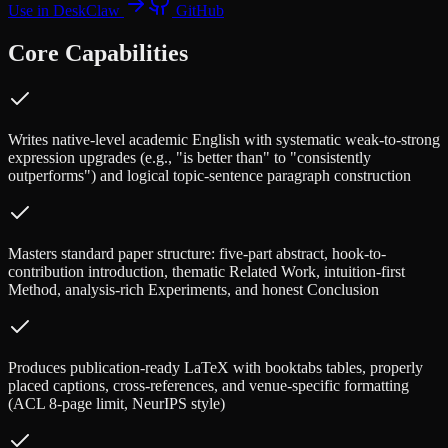
Use in DeskClaw
GitHub
Core Capabilities
Writes native-level academic English with systematic weak-to-strong
expression upgrades (e.g., "is better than" to "consistently
outperforms") and logical topic-sentence paragraph construction
Masters standard paper structure: five-part abstract, hook-to-
contribution introduction, thematic Related Work, intuition-first
Method, analysis-rich Experiments, and honest Conclusion
Produces publication-ready LaTeX with booktabs tables, properly
placed captions, cross-references, and venue-specific formatting
(ACL 8-page limit, NeurIPS style)