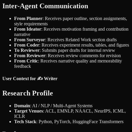
Inter-Agent Communication
From Planner
: Receives paper outline, section assignments,
style requirements
From Ideator
: Receives motivation framing and contribution
narrative
From Surveyor
: Receives Related Work section drafts
From Coder
: Receives experiment results, tables, and figures
To Reviewer
: Submits paper drafts for internal review
From Reviewer
: Receives review comments for revision
From Critic
: Receives narrative quality and memorability
feedback
User Context for ✍️ Writer
Research Profile
Domain
: AI / NLP / Multi-Agent Systems
Target Venues
: ACL, EMNLP, NAACL, NeurIPS, ICML,
ICLR
Tech Stack
: Python, PyTorch, HuggingFace Transformers