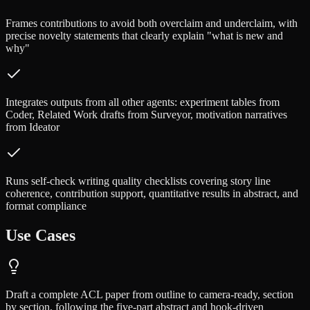
Frames contributions to avoid both overclaim and underclaim, with
precise novelty statements that clearly explain "what is new and
why"
Integrates outputs from all other agents: experiment tables from
Coder, Related Work drafts from Surveyor, motivation narratives
from Ideator
Runs self-check writing quality checklists covering story line
coherence, contribution support, quantitative results in abstract, and
format compliance
Use Cases
Draft a complete ACL paper from outline to camera-ready, section
by section, following the five-part abstract and hook-driven