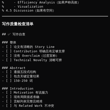
%     - Efficiency Analysis（如果声称高效）

%     - Visualization

写作质量检查清单
## ✅ 写作自查

### 整体

- [ ] 论文有清晰的 Story Line

- [ ] Contribution 明确且有足够支撑

- [ ] 没有 Overclaim（过度宣称）

- [ ] Technical Novelty 清晰可辨

### Abstract

- [ ] 遵循五段式结构

- [ ] 包含关键定量结果

- [ ] 150-250 词

### Introduction

- [ ] Motivation 有说服力

- [ ] 现有局限描述准确

- [ ] 贡献列表完整且精准

- [ ] 与 Related Work 不冲突
